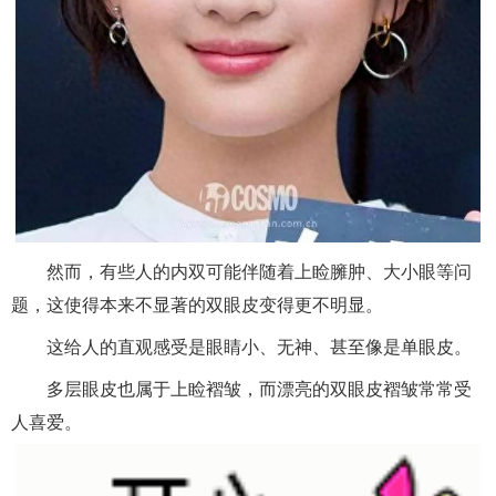
然而，有些人的内双可能伴随着上睑臃肿、大小眼等问
题，这使得本来不显著的双眼皮变得更不明显。
这给人的直观感受是眼睛小、无神、甚至像是单眼皮。
多层眼皮也属于上睑褶皱，而漂亮的双眼皮褶皱常常受
人喜爱。