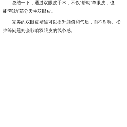
总结一下，通过双眼皮手术，不仅“帮助”单眼皮，也
能“帮助”部分天生双眼皮。
完美的双眼皮褶皱可以提升颜值和气质，而不对称、松
弛等问题则会影响双眼皮的线条感。
Home page
Hospital
Item Encyclopedia
News