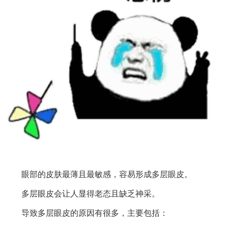
眼部的皮肤最薄且最敏感，容易形成多层眼皮。
多层眼皮会让人显得老态且缺乏神采。
导致多层眼皮的原因有很多，主要包括：